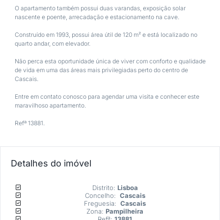
O apartamento também possui duas varandas, exposição solar 
nascente e poente, arrecadação e estacionamento na cave.
Construído em 1993, possui área útil de 120 m² e está localizado no 
quarto andar, com elevador.
Não perca esta oportunidade única de viver com conforto e qualidade 
de vida em uma das áreas mais privilegiadas perto do centro de 
Cascais. 
Entre em contato conosco para agendar uma visita e conhecer este 
maravilhoso apartamento.
Refª 13881.
Detalhes do imóvel
Distrito: 
Lisboa
Concelho:  
Cascais
Freguesia:  
Cascais
Zona: 
Pampilheira
Refª: 
13881