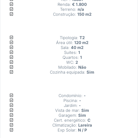
Renda: 
€ 1.800
Terreno: 
n/a
Construção: 
150 m2
Tipologia: 
T2
Área útil: 
120 m2
Sala: 
40 m2
Suites: 
1
Quartos: 
1
WC: 
2
Mobilado: 
Não
Cozinha equipada: 
Sim
Condomínio: 
-
Piscina: 
-
Jardim: 
-
Vista de mar: 
Sim
Garagem: 
Sim
Cert. energético: 
C
Climatização: 
Lareira
Exp Solar: 
N / P